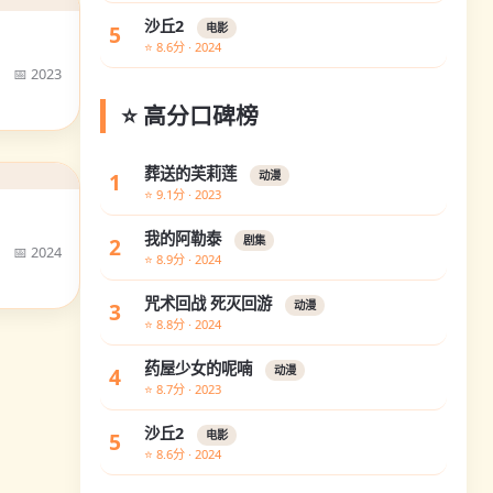
沙丘2
5
电影
⭐ 8.6分 · 2024
📅 2023
⭐ 高分口碑榜
葬送的芙莉莲
1
动漫
⭐ 9.1分 · 2023
我的阿勒泰
2
剧集
📅 2024
⭐ 8.9分 · 2024
咒术回战 死灭回游
3
动漫
⭐ 8.8分 · 2024
药屋少女的呢喃
4
动漫
⭐ 8.7分 · 2023
沙丘2
5
电影
⭐ 8.6分 · 2024