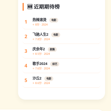
🆕 近期期待榜
热辣滚烫
1
电影
⭐ 8分 · 2024
飞驰人生2
2
电影
⭐ 7.8分 · 2024
庆余年2
3
剧集
⭐ 8.5分 · 2024
歌手2024
4
综艺
⭐ 7.6分 · 2024
沙丘2
5
电影
⭐ 8.6分 · 2024